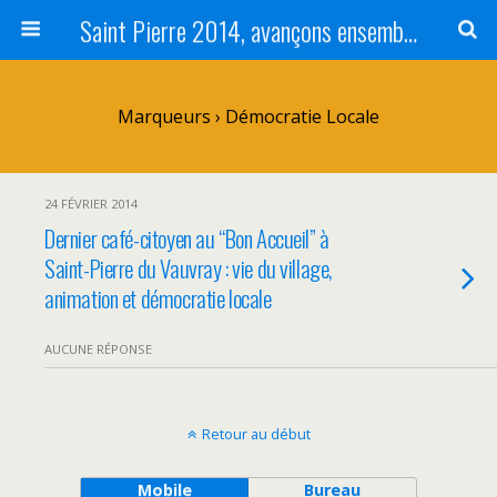
Saint Pierre 2014, avançons ensemble pour Saint-Pierre du Vauvray
Marqueurs › Démocratie Locale
24 FÉVRIER 2014
Dernier café-citoyen au “Bon Accueil” à
Saint-Pierre du Vauvray : vie du village,
animation et démocratie locale
AUCUNE RÉPONSE
Retour au début
Mobile
Bureau