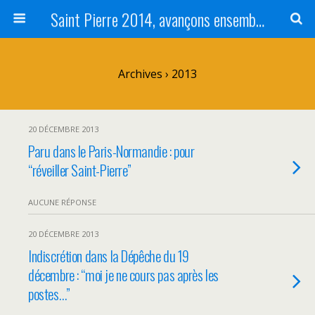
Saint Pierre 2014, avançons ensemble pour Saint-Pierre du Vauvray
Archives › 2013
20 DÉCEMBRE 2013
Paru dans le Paris-Normandie : pour
“réveiller Saint-Pierre”
AUCUNE RÉPONSE
20 DÉCEMBRE 2013
Indiscrétion dans la Dépêche du 19
décembre : “moi je ne cours pas après les
postes…”